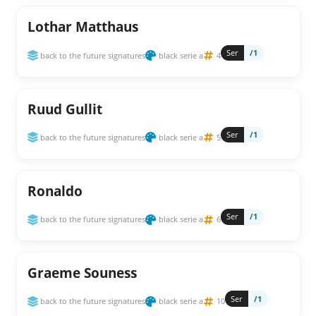
Lothar Matthaus
Ser
/1
back to the future signatures
black serie a
4
Ruud Gullit
Ser
/1
back to the future signatures
black serie a
5
Ronaldo
Ser
/1
back to the future signatures
black serie a
6
Graeme Souness
Ser
/1
back to the future signatures
black serie a
10