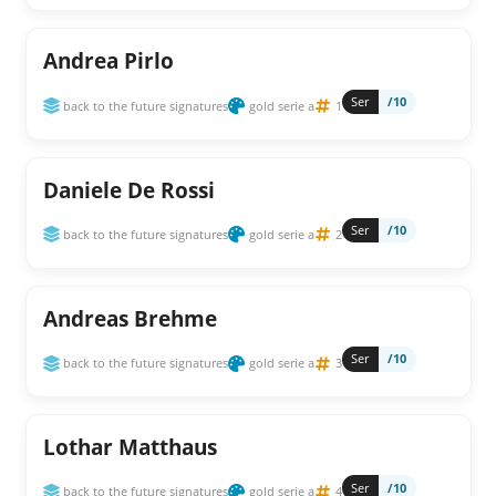
Andrea Pirlo
Ser
/10
back to the future signatures
gold serie a
1
Daniele De Rossi
Ser
/10
back to the future signatures
gold serie a
2
Andreas Brehme
Ser
/10
back to the future signatures
gold serie a
3
Lothar Matthaus
Ser
/10
back to the future signatures
gold serie a
4