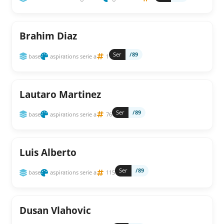
Brahim Diaz
Ser
/89
base
aspirations serie a
1
Lautaro Martinez
Ser
/89
base
aspirations serie a
76
Luis Alberto
Ser
/89
base
aspirations serie a
115
Dusan Vlahovic