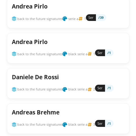
Andrea Pirlo
Ser
/39
back to the future signatures
serie a
1
Andrea Pirlo
Ser
/1
back to the future signatures
black serie a
1
Daniele De Rossi
Ser
/1
back to the future signatures
black serie a
2
Andreas Brehme
Ser
/1
back to the future signatures
black serie a
3