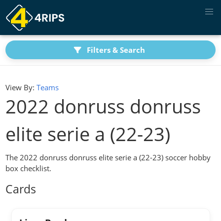
Filters & Search
View By:
Teams
2022 donruss donruss
elite serie a (22-23)
The 2022 donruss donruss elite serie a (22-23) soccer hobby
box checklist.
Cards