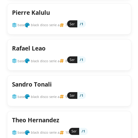
Pierre Kalulu
Ser
/1
base
black disco serie a
7
Rafael Leao
Ser
/1
base
black disco serie a
8
Sandro Tonali
Ser
/1
base
black disco serie a
9
Theo Hernandez
Ser
/1
base
black disco serie a
10