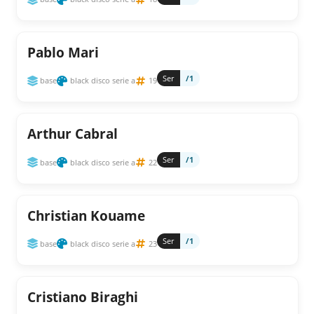
Pablo Mari
Ser
/1
base
black disco serie a
19
Arthur Cabral
Ser
/1
base
black disco serie a
22
Christian Kouame
Ser
/1
base
black disco serie a
23
Cristiano Biraghi